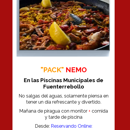
"PACK"
NEMO
En las Piscinas Municipales de
Fuenterrebollo
No salgas del aguas, solamente piensa en
tener un día refrescante y divertido.
Mañana de piragua con monitor
+
comida
y tarde de piscina
Desde:
Reservando Online: