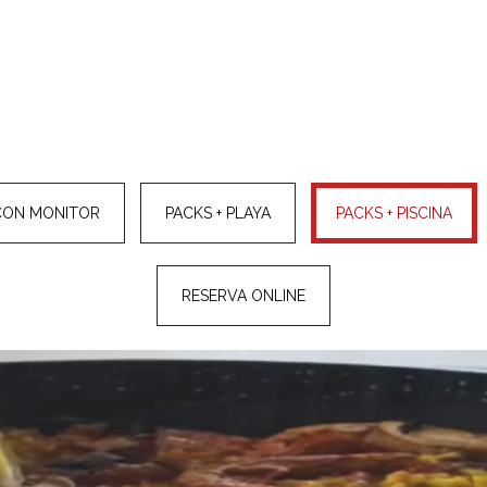
CON MONITOR
PACKS + PLAYA
PACKS + PISCINA
RESERVA ONLINE