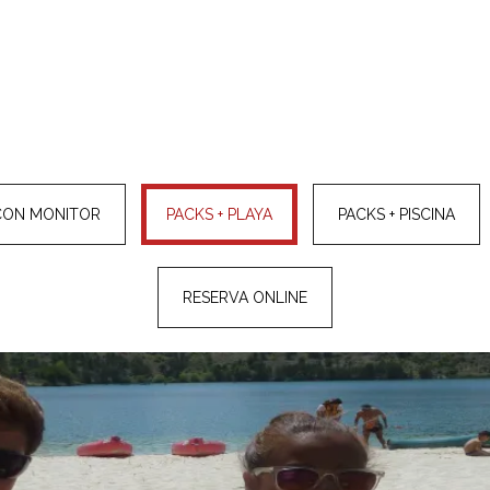
CON MONITOR
PACKS + PLAYA
PACKS + PISCINA
RESERVA ONLINE