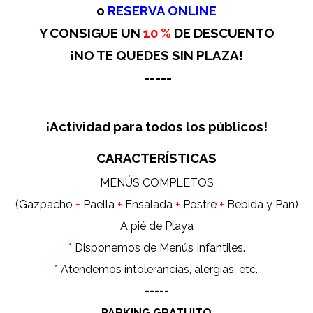
o
RESERVA ONLINE
Y CONSIGUE UN
10 %
DE DESCUENTO
¡NO TE QUEDES SIN PLAZA!
-----
¡Actividad para todos los públicos!
CARACTERÍSTICAS
MENÚS COMPLETOS
(Gazpacho
+
Paella
+
Ensalada
+
Postre
+
Bebida y Pan)
A pié de Playa
*
Disponemos de Menús Infantiles.
*
Atendemos intolerancias, alergias, etc...
-----
PARKING GRATUITO