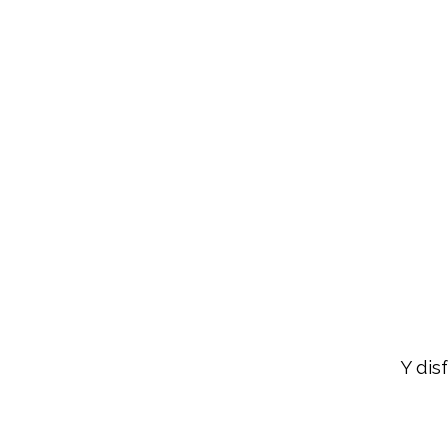
Y dis