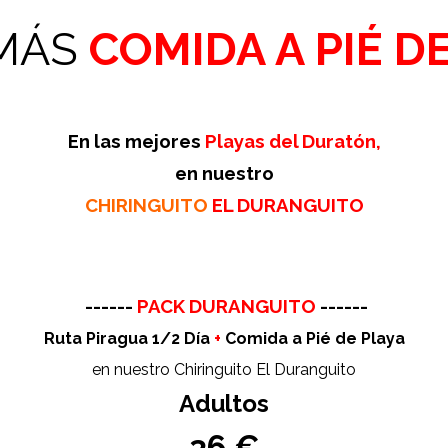
 MÁS
COMIDA A PIÉ D
En las mejores
Playas del Duratón,
en nuestro
CHIRINGUITO
EL DURANGUITO
------
PACK DURANGUITO
------
Ruta Piragua 1/2 Día
+
Comida a Pié de Playa
en nuestro Chiringuito El Duranguito
Adultos
36 €